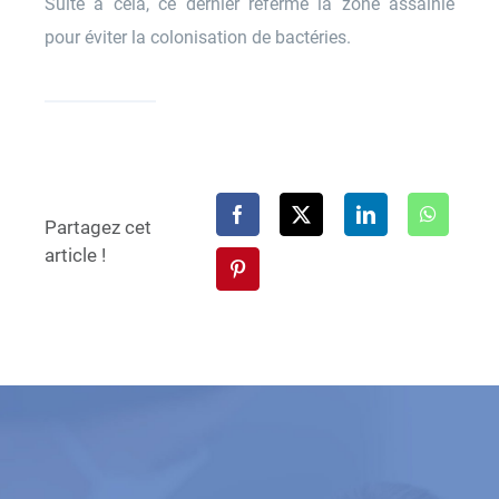
Suite à cela, ce dernier referme la zone assainie
pour éviter la colonisation de bactéries.
Partagez cet
article !