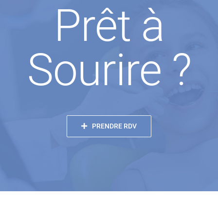
Prêt à
Sourire ?
PRENDRE RDV