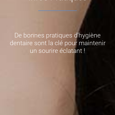
De bonnes pratiques d'hygiène
dentaire sont la clé pour maintenir
un sourire éclatant !