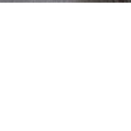
Hygiène bucco-
dentaire : les bons